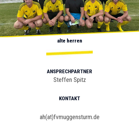
alte herren
ANSPRECHPARTNER
Steffen Spitz
KONTAKT
ah(at)fvmuggensturm.de